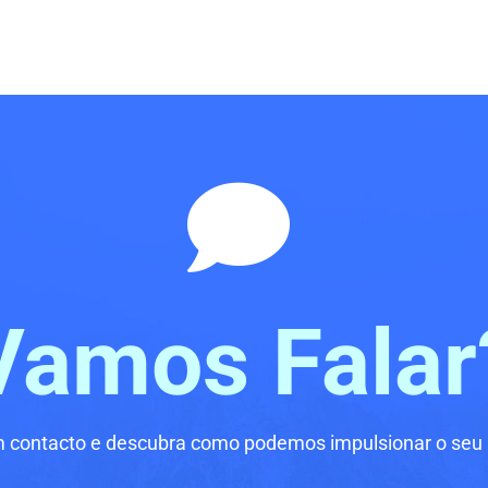
Vamos Falar
m contacto e descubra como podemos impulsionar o seu 