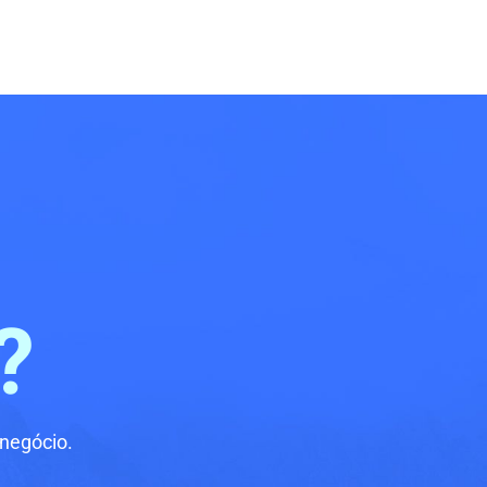
?
negócio.