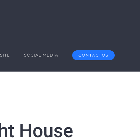
SITE
SOCIAL MEDIA
CONTACTOS
ht House